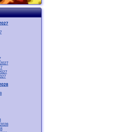
2027
7
7
 2027
27
2027
2027
2028
8
8
 2028
28