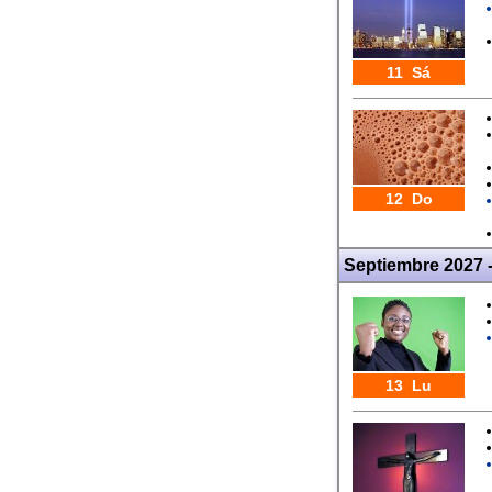
11 Sá
12 Do
Septiembre 2027 
13 Lu