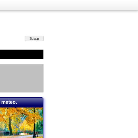
 meteo.