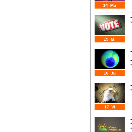
14 Ma
15 Mi
16 Ju
17 Vi