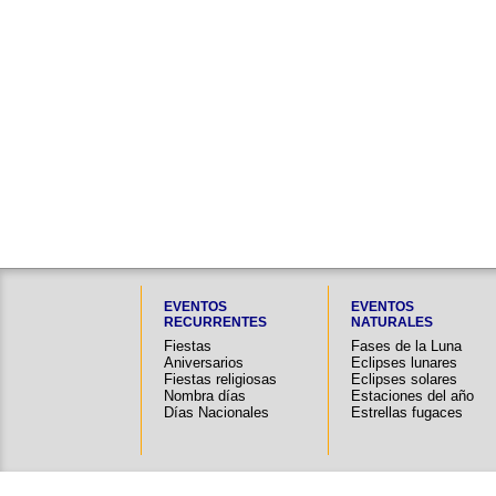
EVENTOS
EVENTOS
RECURRENTES
NATURALES
Fiestas
Fases de la Luna
Aniversarios
Eclipses lunares
Fiestas religiosas
Eclipses solares
Nombra días
Estaciones del año
Días Nacionales
Estrellas fugaces