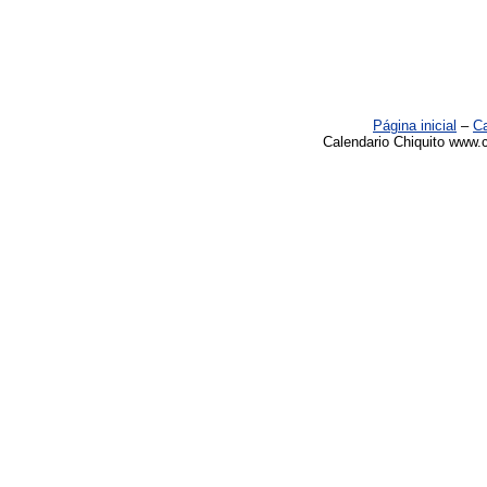
Página inicial
–
Ca
Calendario Chiquito www.c