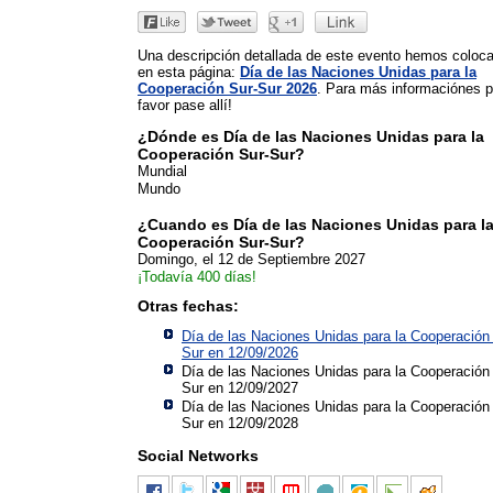
Una descripción detallada de este evento hemos coloc
en esta página:
Día de las Naciones Unidas para la
Cooperación Sur-Sur 2026
. Para más informaciónes p
favor pase allí!
¿Dónde es Día de las Naciones Unidas para la
Cooperación Sur-Sur?
Mundial
Mundo
¿Cuando es Día de las Naciones Unidas para l
Cooperación Sur-Sur?
Domingo, el 12 de Septiembre 2027
¡Todavía 400 días!
Otras fechas:
Día de las Naciones Unidas para la Cooperación
Sur en 12/09/2026
Día de las Naciones Unidas para la Cooperación
Sur en 12/09/2027
Día de las Naciones Unidas para la Cooperación
Sur en 12/09/2028
Social Networks