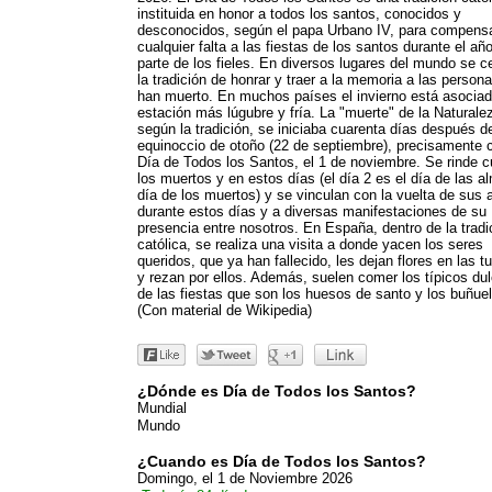
instituida en honor a todos los santos, conocidos y
desconocidos, según el papa Urbano IV, para compens
cualquier falta a las fiestas de los santos durante el añ
parte de los fieles. En diversos lugares del mundo se c
la tradición de honrar y traer a la memoria a las person
han muerto. En muchos países el invierno está asociad
estación más lúgubre y fría. La "muerte" de la Naturale
según la tradición, se iniciaba cuarenta días después d
equinoccio de otoño (22 de septiembre), precisamente 
Día de Todos los Santos, el 1 de noviembre. Se rinde c
los muertos y en estos días (el día 2 es el día de las a
día de los muertos) y se vinculan con la vuelta de sus
durante estos días y a diversas manifestaciones de su
presencia entre nosotros. En España, dentro de la tradi
católica, se realiza una visita a donde yacen los seres
queridos, que ya han fallecido, les dejan flores en las 
y rezan por ellos. Además, suelen comer los típicos du
de las fiestas que son los huesos de santo y los buñue
(Con material de Wikipedia)
¿Dónde es Día de Todos los Santos?
Mundial
Mundo
¿Cuando es Día de Todos los Santos?
Domingo, el 1 de Noviembre 2026