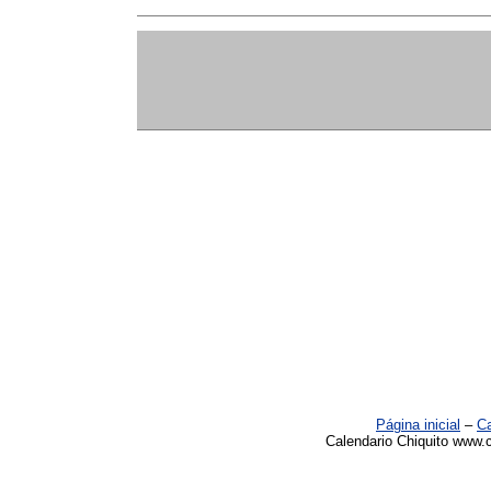
Página inicial
–
Ca
Calendario Chiquito www.c