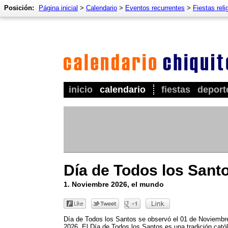
Posición:
Página inicial
>
Calendario
>
Eventos recurrentes
>
Fiestas reli
inicio
calendario
fiestas
deport
Día de Todos los Sant
1. Noviembre 2026, el mundo
Día de Todos los Santos se observó el 01 de Noviembr
2026. El Día de Todos los Santos es una tradición catól