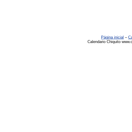
Página inicial
–
Ca
Calendario Chiquito www.c