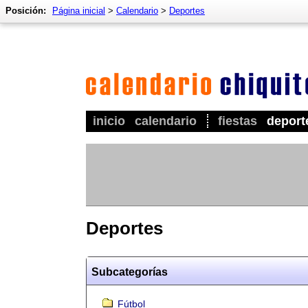
Posición:
Página inicial
>
Calendario
>
Deportes
inicio
calendario
fiestas
deport
Deportes
Subcategorías
Fútbol