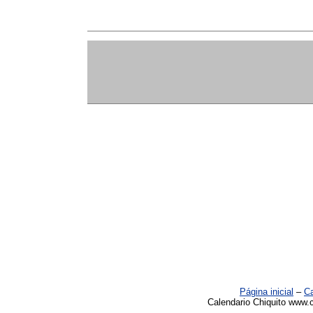
Página inicial
–
Ca
Calendario Chiquito www.c