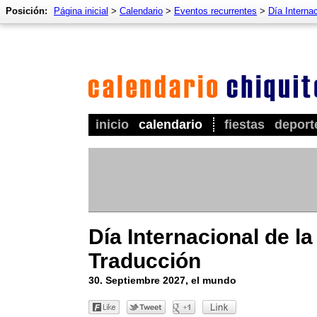
Posición:
Página inicial
>
Calendario
>
Eventos recurrentes
>
Día Interna
inicio
calendario
fiestas
deport
Día Internacional de la
Traducción
30. Septiembre 2027, el mundo