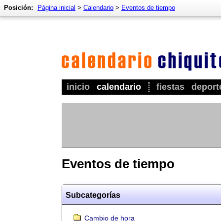
Posición:
Página inicial
>
Calendario
>
Eventos de tiempo
inicio
calendario
fiestas
deport
Eventos de tiempo
Subcategorías
Cambio de hora