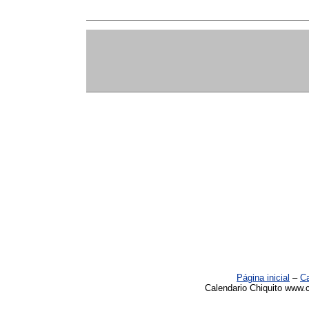
Página inicial
–
Ca
Calendario Chiquito www.c