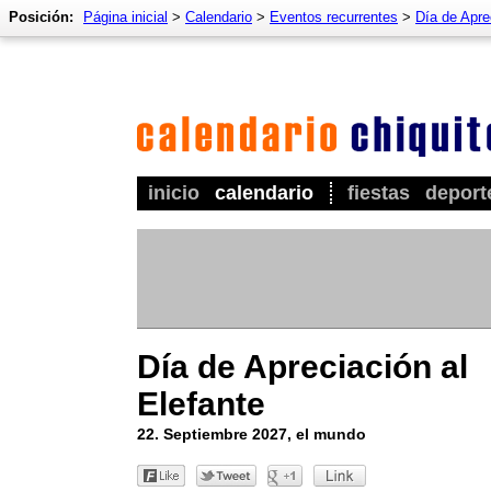
Posición:
Página inicial
>
Calendario
>
Eventos recurrentes
>
Día de Apre
inicio
calendario
fiestas
deport
Día de Apreciación al
Elefante
22. Septiembre 2027, el mundo