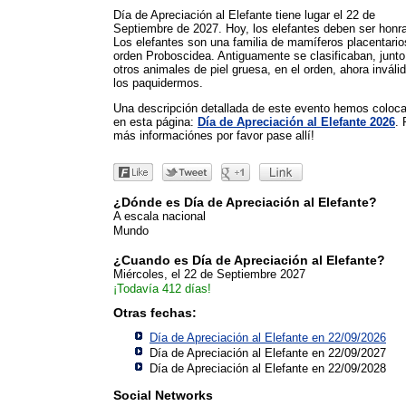
Día de Apreciación al Elefante tiene lugar el 22 de
Septiembre de 2027. Hoy, los elefantes deben ser honr
Los elefantes son una familia de mamíferos placentario
orden Proboscidea. Antiguamente se clasificaban, junt
otros animales de piel gruesa, en el orden, ahora inváli
los paquidermos.
Una descripción detallada de este evento hemos coloc
en esta página:
Día de Apreciación al Elefante 2026
. 
más informaciónes por favor pase allí!
¿Dónde es Día de Apreciación al Elefante?
A escala nacional
Mundo
¿Cuando es Día de Apreciación al Elefante?
Miércoles, el 22 de Septiembre 2027
¡Todavía 412 días!
Otras fechas:
Día de Apreciación al Elefante en 22/09/2026
Día de Apreciación al Elefante en 22/09/2027
Día de Apreciación al Elefante en 22/09/2028
Social Networks