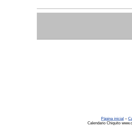
Página inicial
–
Ca
Calendario Chiquito www.c