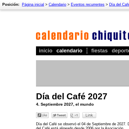
Posición:
Página inicial
>
Calendario
>
Eventos recurrentes
>
Día del Caf
inicio
calendario
fiestas
deport
Día del Café 2027
4. Septiembre 2027, el mundo
Día del Café se observó el 04 de Septiembre de 2027. 
del Café está alineado desde 2006 por la Asociación