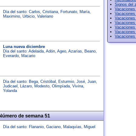
Signos del 
Vacaciones 
Día del santo:
Carlos
,
Cristiana
,
Fortunato
,
María
,
Vacaciones
Maximino
,
Urbicio
,
Valeriano
Vacaciones
Vacaciones
Vacaciones
Vacaciones
Vacaciones 
Luna nueva diciembre
Día del santo:
Adelaida
,
Adón
,
Ageo
,
Azarías
,
Beano
,
Everardo
,
Macario
Día del santo:
Bega
,
Cristóbal
,
Esturmio
,
José
,
Juan
,
Judicael
,
Lázaro
,
Modesto
,
Olimpíada
,
Vivina
,
Yolanda
 Número de semana 51
Día del santo:
Flananio
,
Gaciano
,
Malaquías
,
Miguel