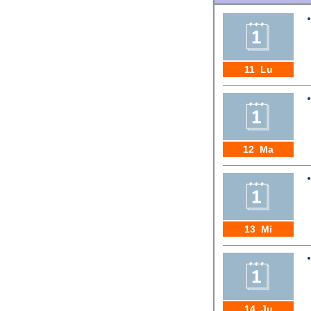
11 Lu
12 Ma
13 Mi
14 Ju