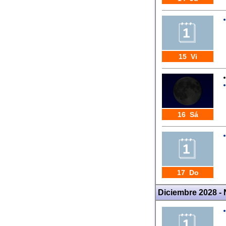
15 Vi
16 Sá
17 Do
Diciembre 2028 -