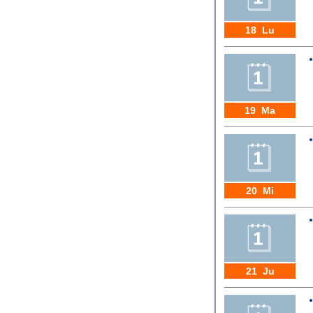
18 Lu
19 Ma
20 Mi
21 Ju