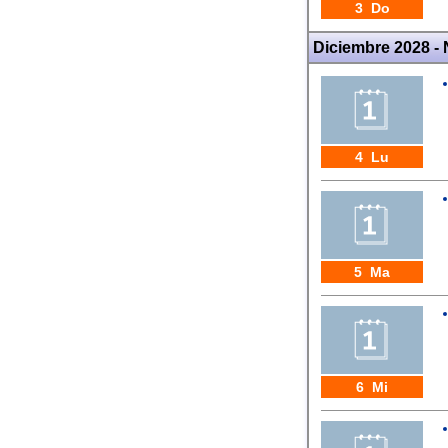
3 Do
Diciembre 2028 -
4 Lu
5 Ma
6 Mi