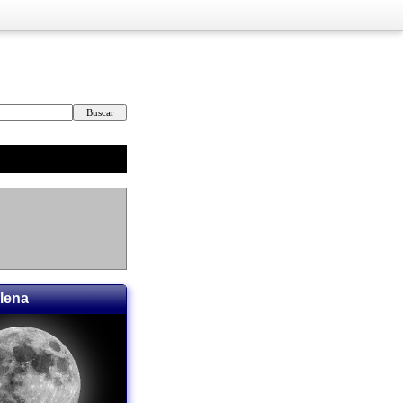
llena