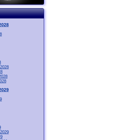
2028
8
8
 2028
28
2028
2028
2029
9
9
 2029
29