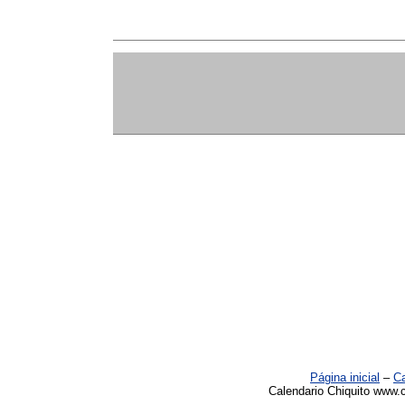
Página inicial
–
Ca
Calendario Chiquito www.c