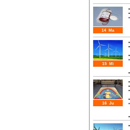
14 Ma
15 Mi
16 Ju