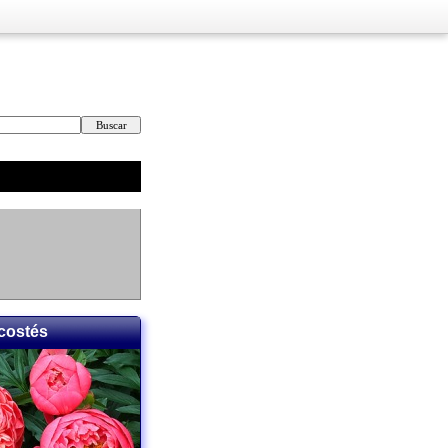
costés