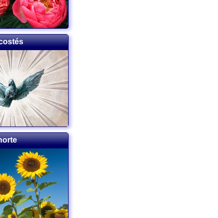
costés
norte