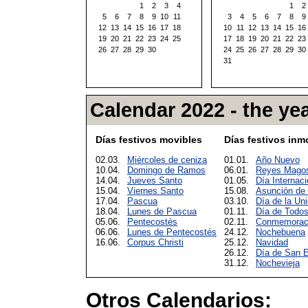
1
2
3
4
1
2
5
6
7
8
9
10
11
3
4
5
6
7
8
9
12
13
14
15
16
17
18
10
11
12
13
14
15
16
19
20
21
22
23
24
25
17
18
19
20
21
22
23
26
27
28
29
30
24
25
26
27
28
29
30
31
Calendar 2022 - the yea
Días festivos movibles
Días festivos inm
02.03.
Miércoles de ceniza
01.01.
Año Nuevo
10.04.
Domingo de Ramos
06.01.
Reyes Mago
14.04.
Jueves Santo
01.05.
Día Internaci
15.04.
Viernes Santo
15.08.
Asunción de
17.04.
Pascua
03.10.
Día de la Un
18.04.
Lunes de Pascua
01.11.
Día de Todos
05.06.
Pentecostés
02.11.
Conmemoració
06.06.
Lunes de Pentecostés
24.12.
Nochebuena
16.06.
Corpus Christi
25.12.
Navidad
26.12.
Día de San 
31.12.
Nochevieja
Otros Calendarios: