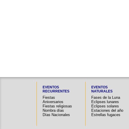
EVENTOS
EVENTOS
RECURRENTES
NATURALES
Fiestas
Fases de la Luna
Aniversarios
Eclipses lunares
Fiestas religiosas
Eclipses solares
Nombra días
Estaciones del año
Días Nacionales
Estrellas fugaces