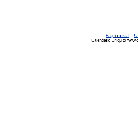
Página inicial
–
Ca
Calendario Chiquito www.c