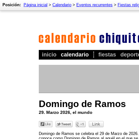
Posición:
Página inicial
>
Calendario
>
Eventos recurrentes
>
Fiestas reli
inicio
calendario
fiestas
deport
Domingo de Ramos
29. Marzo 2026, el mundo
Domingo de Ramos se celebra el 29 de Marzo de 2026.
conoce como Domingo de Ramos al aquél en el que se