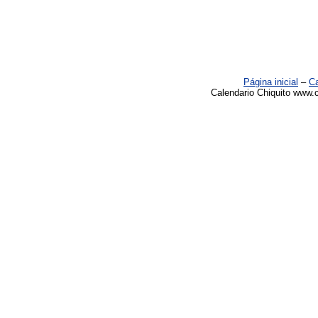
Página inicial
–
Ca
Calendario Chiquito www.c