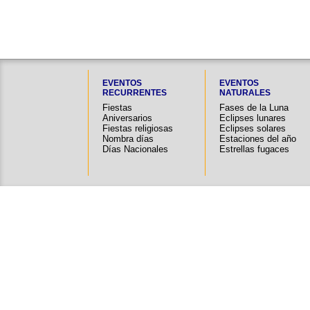
EVENTOS
EVENTOS
RECURRENTES
NATURALES
Fiestas
Fases de la Luna
Aniversarios
Eclipses lunares
Fiestas religiosas
Eclipses solares
Nombra días
Estaciones del año
Días Nacionales
Estrellas fugaces