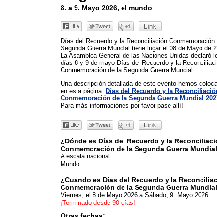
8. a 9. Mayo 2026, el mundo
Días del Recuerdo y la Reconciliación Conmemoración 
Segunda Guerra Mundial tiene lugar el 08 de Mayo de 2
La Asamblea General de las Naciones Unidas declaró l
días 8 y 9 de mayo Días del Recuerdo y la Reconciliac
Conmemoración de la Segunda Guerra Mundial.
Una descripción detallada de este evento hemos coloc
en esta página:
Días del Recuerdo y la Reconciliació
Conmemoración de la Segunda Guerra Mundial 202
Para más informaciónes por favor pase allí!
¿Dónde es Días del Recuerdo y la Reconciliaci
Conmemoración de la Segunda Guerra Mundia
A escala nacional
Mundo
¿Cuando es Días del Recuerdo y la Reconcilia
Conmemoración de la Segunda Guerra Mundia
Viernes, el 8 de Mayo 2026
a Sábado, 9. Mayo 2026
¡Terminado desde 90 días!
Otras fechas: