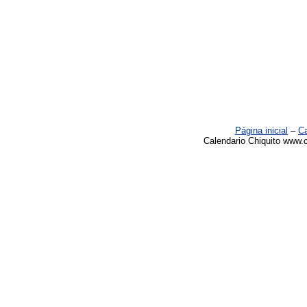
Página inicial
–
Ca
Calendario Chiquito www.c