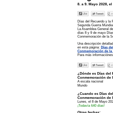
8. a 9. Mayo 2028, e
Días del Recuerdo y la
Segunda Guerra Mundial 
La Asamblea General de
días 8 y 9 de mayo Días
Conmemoración de la S
Una descripción detall
en esta página:
Días de
Conmemoración de la 
Para más informaciónes 
¿Dónde es Días del 
Conmemoración de l
A escala nacional
Mundo
¿Cuando es Días del
Conmemoración de l
Lunes, el 8 de Mayo 20
¡Todavía 640 días!
Otras fechas: