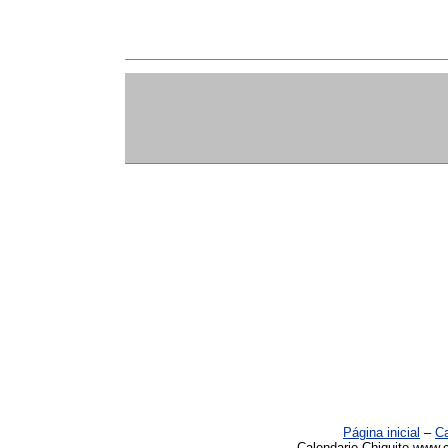
Página inicial
–
Ca
Calendario Chiquito www.c