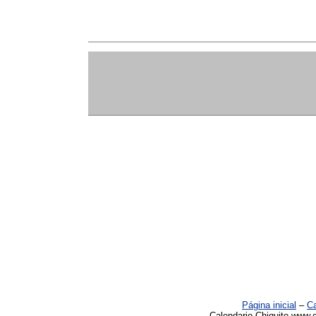
Página inicial
–
Ca
Calendario Chiquito www.c