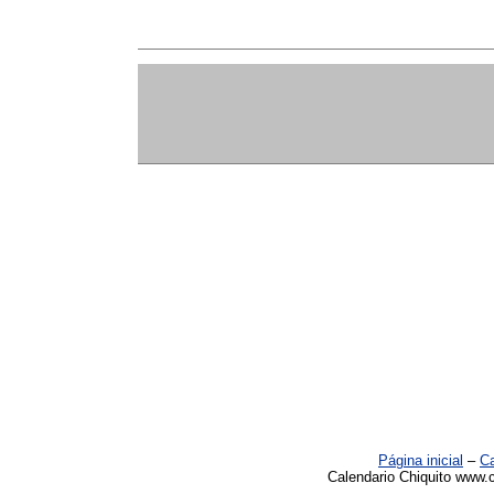
Página inicial
–
Ca
Calendario Chiquito www.c