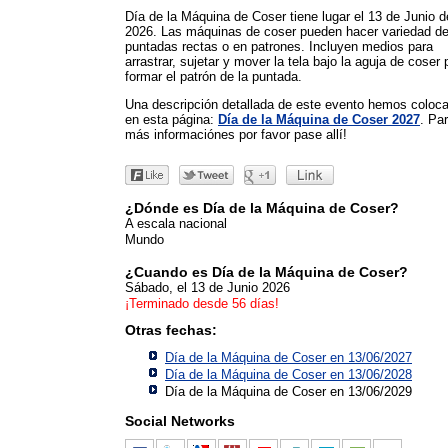
Día de la Máquina de Coser tiene lugar el 13 de Junio d
2026. Las máquinas de coser pueden hacer variedad d
puntadas rectas o en patrones. Incluyen medios para
arrastrar, sujetar y mover la tela bajo la aguja de coser 
formar el patrón de la puntada.
Una descripción detallada de este evento hemos coloc
en esta página:
Día de la Máquina de Coser 2027
. Pa
más informaciónes por favor pase allí!
¿Dónde es Día de la Máquina de Coser?
A escala nacional
Mundo
¿Cuando es Día de la Máquina de Coser?
Sábado, el 13 de Junio 2026
¡Terminado desde 56 días!
Otras fechas:
Día de la Máquina de Coser en 13/06/2027
Día de la Máquina de Coser en 13/06/2028
Día de la Máquina de Coser en 13/06/2029
Social Networks