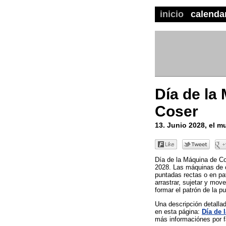
inicio
calenda
Día de la
Coser
13. Junio 2028, el 
Día de la Máquina de Cos
2028. Las máquinas de 
puntadas rectas o en pa
arrastrar, sujetar y move
formar el patrón de la p
Una descripción detall
en esta página:
Día de 
más informaciónes por fa