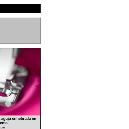
a aguja enhebrada en
enta.
.com