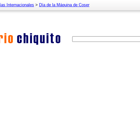
ías Internacionales
>
Día de la Máquina de Coser