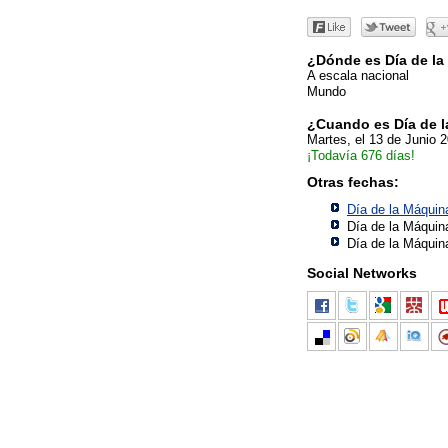
¿Dónde es Día de la
A escala nacional
Mundo
¿Cuando es Día de 
Martes, el 13 de Junio 
¡Todavía 676 días!
Otras fechas:
Día de la Máquin
Día de la Máquin
Día de la Máquin
Social Networks