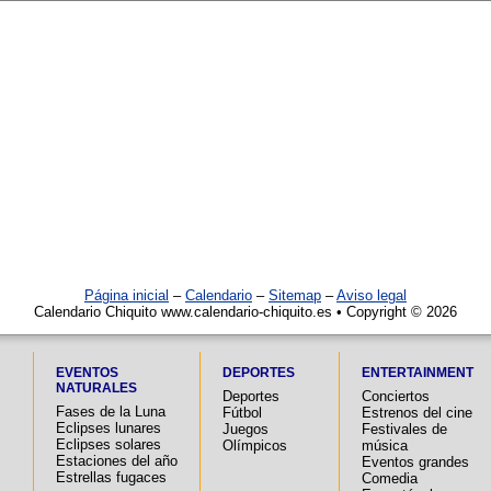
Página inicial
–
Calendario
–
Sitemap
–
Aviso legal
Calendario Chiquito www.calendario-chiquito.es • Copyright © 2026
EVENTOS
DEPORTES
ENTERTAINMENT
NATURALES
Deportes
Conciertos
Fases de la Luna
Fútbol
Estrenos del cine
Eclipses lunares
Juegos
Festivales de
Eclipses solares
Olímpicos
música
Estaciones del año
Eventos grandes
Estrellas fugaces
Comedia