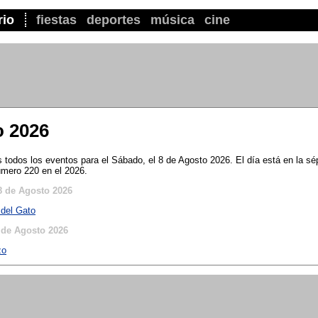
rio
fiestas
deportes
música
cine
o 2026
todos los eventos para el Sábado, el 8 de Agosto 2026. El día está en la s
úmero 220 en el 2026.
8 de Agosto 2026
 del Gato
 de Agosto 2026
zo