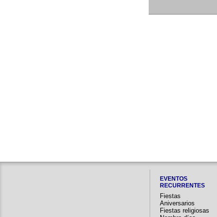
EVENTOS
RECURRENTES
Fiestas
Aniversarios
Fiestas religiosas