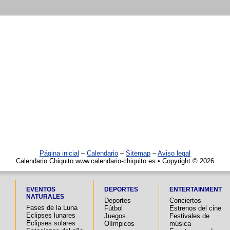
Página inicial
–
Calendario
–
Sitemap
–
Aviso legal
Calendario Chiquito www.calendario-chiquito.es • Copyright © 2026
EVENTOS
DEPORTES
ENTERTAINMENT
NATURALES
Deportes
Conciertos
Fases de la Luna
Fútbol
Estrenos del cine
Eclipses lunares
Juegos
Festivales de
Eclipses solares
Olímpicos
música