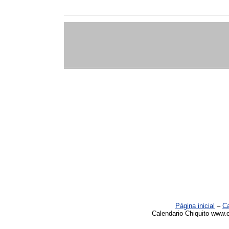
Página inicial
–
Ca
Calendario Chiquito www.c