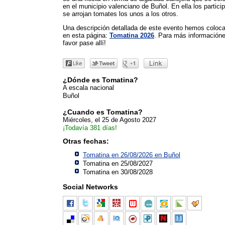
en el municipio valenciano de Buñol. En ella los partici
se arrojan tomates los unos a los otros.
Una descripción detallada de este evento hemos coloc
en esta página:
Tomatina 2026
. Para más informacióne
favor pase allí!
¿Dónde es Tomatina?
A escala nacional
Buñol
¿Cuando es Tomatina?
Miércoles, el 25 de Agosto 2027
¡Todavía 381 días!
Otras fechas:
Tomatina en 26/08/2026 en
Buñol
Tomatina en 25/08/2027
Tomatina en 30/08/2028
Social Networks