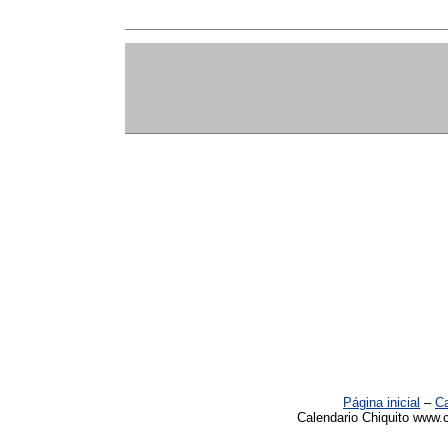
Página inicial
–
Ca
Calendario Chiquito www.c