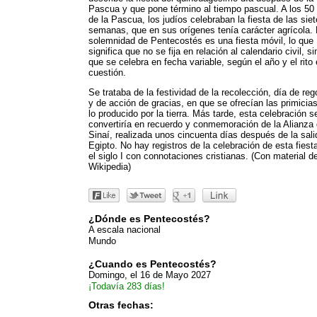
Pascua y que pone término al tiempo pascual. A los 50
de la Pascua, los judíos celebraban la fiesta de las siet
semanas, que en sus orígenes tenía carácter agrícola.
solemnidad de Pentecostés es una fiesta móvil, lo que
significa que no se fija en relación al calendario civil, si
que se celebra en fecha variable, según el año y el rito
cuestión.
Se trataba de la festividad de la recolección, día de reg
y de acción de gracias, en que se ofrecían las primicia
lo producido por la tierra. Más tarde, esta celebración s
convertiría en recuerdo y conmemoración de la Alianza 
Sinaí, realizada unos cincuenta días después de la sali
Egipto. No hay registros de la celebración de esta fiest
el siglo I con connotaciones cristianas. (Con material d
Wikipedia)
¿Dónde es Pentecostés?
A escala nacional
Mundo
¿Cuando es Pentecostés?
Domingo, el 16 de Mayo 2027
¡Todavía 283 días!
Otras fechas: