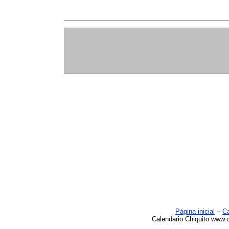
Página inicial
–
Ca
Calendario Chiquito www.c