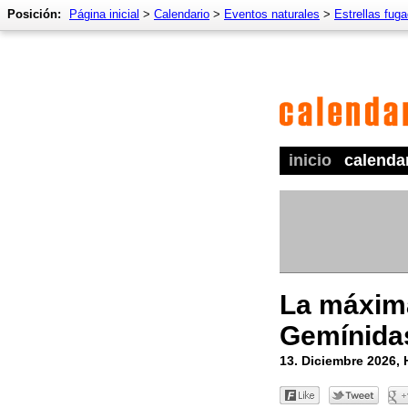
Posición:
Página inicial
>
Calendario
>
Eventos naturales
>
Estrellas fug
inicio
calenda
La máxima
Gemínida
13. Diciembre 2026, 