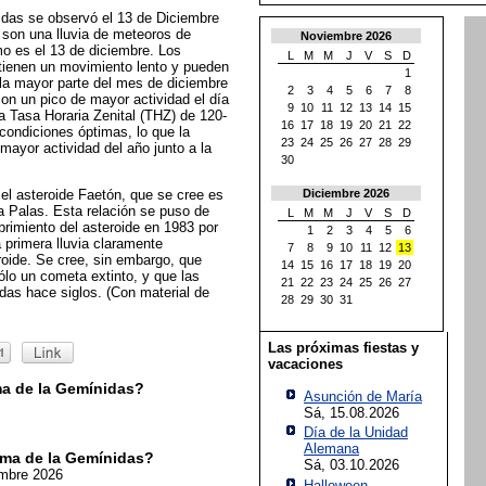
das se observó el 13 de Diciembre
son una lluvia de meteoros de
Noviembre 2026
mo es el 13 de diciembre. Los
L
M
M
J
V
S
D
 tienen un movimiento lento y pueden
1
la mayor parte del mes de diciembre
2
3
4
5
6
7
8
on un pico de mayor actividad el día
9
10
11
12
13
14
15
a Tasa Horaria Zenital (THZ) de 120-
16
17
18
19
20
21
22
condiciones óptimas, lo que la
23
24
25
26
27
28
29
 mayor actividad del año junto a la
30
 el asteroide Faetón, que se cree es
Diciembre 2026
ia Palas. Esta relación se puso de
L
M
M
J
V
S
D
brimiento del asteroide en 1983 por
1
2
3
4
5
6
a primera lluvia claramente
7
8
9
10
11
12
13
roide. Se cree, sin embargo, que
14
15
16
17
18
19
20
ólo un cometa extinto, y que las
21
22
23
24
25
26
27
das hace siglos. (Con material de
28
29
30
31
Las próximas fiestas y
vacaciones
a de la Gemínidas?
Asunción de María
Sá, 15.08.2026
Día de la Unidad
Alemana
ma de la Gemínidas?
Sá, 03.10.2026
embre 2026
Halloween