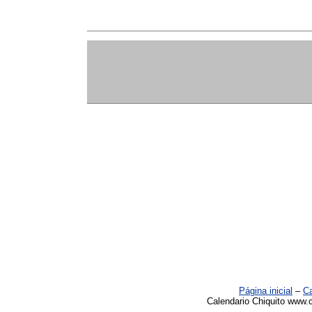
Página inicial
–
Ca
Calendario Chiquito www.c