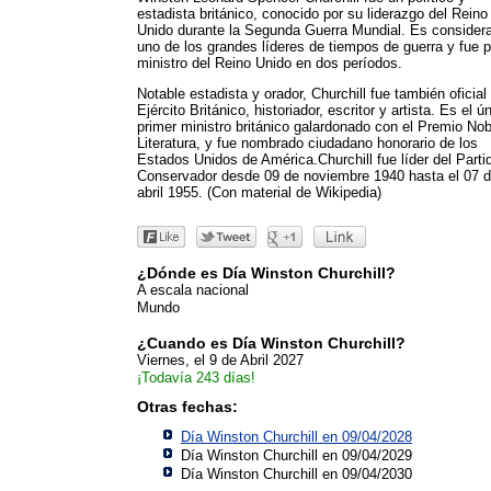
estadista británico, conocido por su liderazgo del Reino
Unido durante la Segunda Guerra Mundial. Es consider
uno de los grandes líderes de tiempos de guerra y fue p
ministro del Reino Unido en dos períodos.
Notable estadista y orador, Churchill fue también oficial
Ejército Británico, historiador, escritor y artista. Es el ú
primer ministro británico galardonado con el Premio Nob
Literatura, y fue nombrado ciudadano honorario de los
Estados Unidos de América.Churchill fue líder del Parti
Conservador desde 09 de noviembre 1940 hasta el 07 
abril 1955. (Con material de Wikipedia)
¿Dónde es Día Winston Churchill?
A escala nacional
Mundo
¿Cuando es Día Winston Churchill?
Viernes, el 9 de Abril 2027
¡Todavía 243 días!
Otras fechas:
Día Winston Churchill en 09/04/2028
Día Winston Churchill en 09/04/2029
Día Winston Churchill en 09/04/2030