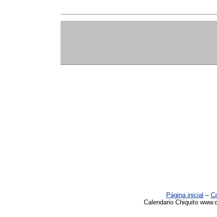
Página inicial
–
Ca
Calendario Chiquito www.c