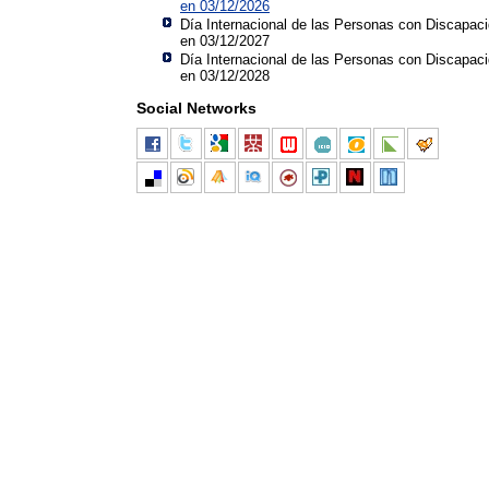
en 03/12/2026
Día Internacional de las Personas con Discapac
en 03/12/2027
Día Internacional de las Personas con Discapac
en 03/12/2028
Social Networks