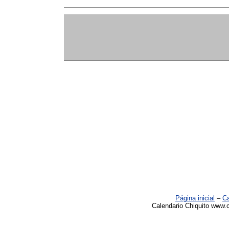
Página inicial
–
Ca
Calendario Chiquito www.c