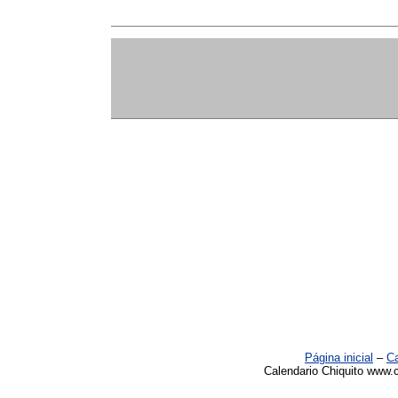
Página inicial
–
Ca
Calendario Chiquito www.c