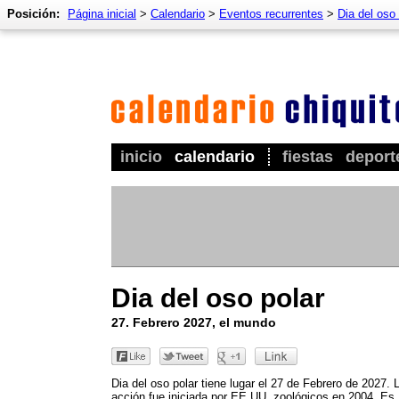
Posición:
Página inicial
>
Calendario
>
Eventos recurrentes
>
Dia del oso 
inicio
calendario
fiestas
deport
Dia del oso polar
27. Febrero 2027, el mundo
Dia del oso polar tiene lugar el 27 de Febrero de 2027. 
acción fue iniciada por EE.UU. zoológicos en 2004. Es