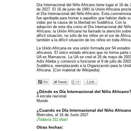
Día Internacional del Niño Africano tiene lugar el 16 de 
de 2027. El 16 de junio de 1991 la Unión Africana proc
el Día Internacional del Niño Africano. Esta conmemora
fue aprobada para honrar a aquellos que habían dado s
vidas por la causa de la libertad en Sudáfrica. Con la
adopción de este día como el Día Internacional del Niñ
Africano, la Unión Africana ha llamado la atención sobre
difícil situación, no sólo de los niños en el sur de África
también a la difícil situación de los niños en toda África
La Unión Africana es una unión formada por 54 estados
africanos. El único estado africano que no forma parte d
UA es Marruecos. La UA se creó el 26 de mayo de 200
Adís Abeba y comenzó a funcionar el 9 de julio de 200
Sudáfrica, reemplazando a la Organización para la Uni
Africana. (Con material de Wikipedia)
¿Dónde es Día Internacional del Niño Africano
A escala nacional
Mundo
¿Cuando es Día Internacional del Niño African
Miércoles, el 16 de Junio 2027
¡Todavía 311 días!
Otras fechas: