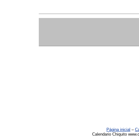
Página inicial
–
Ca
Calendario Chiquito www.c