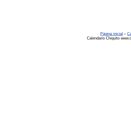
Página inicial
–
Ca
Calendario Chiquito www.c