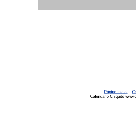
Página inicial
–
Ca
Calendario Chiquito www.c