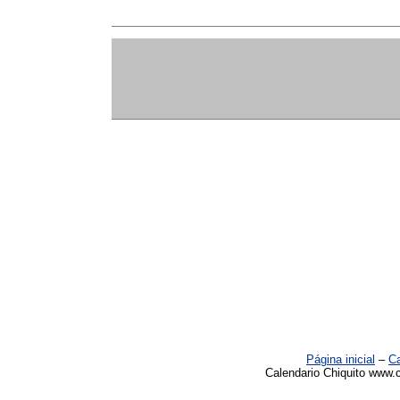
Página inicial
–
Ca
Calendario Chiquito www.c