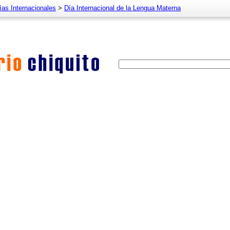
ías Internacionales
>
Día Internacional de la Lengua Materna