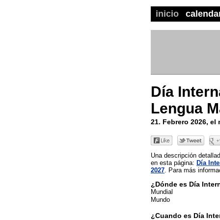
inicio
calenda
Día Intern
Lengua M
21. Febrero 2026, e
Una descripción detall
en esta página:
Día Int
2027
. Para más informac
¿Dónde es Día Inter
Mundial
Mundo
¿Cuando es Día Inte