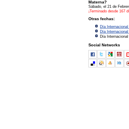
Materna?
Sábado, el 21 de Febre
¡Terminado desde 167 d
Otras fechas:
Día Internaciona
Día Internaciona
Día Internaciona
Social Networks