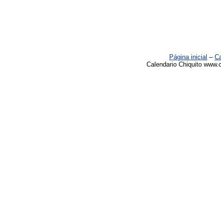
Página inicial
–
Ca
Calendario Chiquito www.c