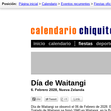
Posición:
Página inicial
>
Calendario
>
Eventos recurrentes
>
Fiestas ofic
inicio
calendario
fiestas
deport
Día de Waitangi
6. Febrero 2028, Nueva Zelanda
Día de Waitangi se observó el 06 de Febrero de 2028. E
Tratado de Waitangi se firmó 1840 en Waitangi, en la B