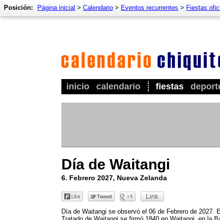
Posición:
Página inicial
>
Calendario
>
Eventos recurrentes
>
Fiestas ofic
inicio
calendario
fiestas
deport
Día de Waitangi
6. Febrero 2027, Nueva Zelanda
Día de Waitangi se observó el 06 de Febrero de 2027. E
Tratado de Waitangi se firmó 1840 en Waitangi, en la B