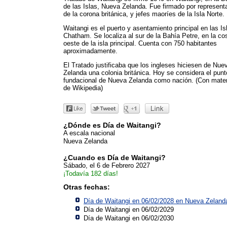
de las Islas, Nueva Zelanda. Fue firmado por represent
de la corona británica, y jefes maoríes de la Isla Norte.
Waitangi es el puerto y asentamiento principal en las Is
Chatham. Se localiza al sur de la Bahía Petre, en la co
oeste de la isla principal. Cuenta con 750 habitantes
aproximadamente.
El Tratado justificaba que los ingleses hiciesen de Nue
Zelanda una colonia británica. Hoy se considera el punt
fundacional de Nueva Zelanda como nación. (Con mater
de Wikipedia)
¿Dónde es Día de Waitangi?
A escala nacional
Nueva Zelanda
¿Cuando es Día de Waitangi?
Sábado, el 6 de Febrero 2027
¡Todavía 182 días!
Otras fechas:
Día de Waitangi en 06/02/2028 en
Nueva Zeland
Día de Waitangi en 06/02/2029
Día de Waitangi en 06/02/2030