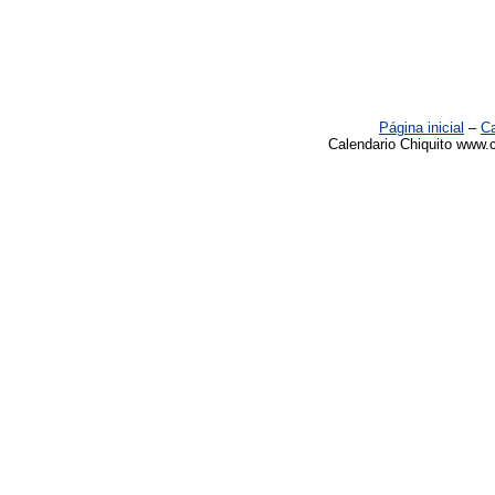
Página inicial
–
Ca
Calendario Chiquito www.c