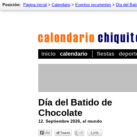
Posición:
Página inicial
>
Calendario
>
Eventos recurrentes
>
Día del Bat
inicio
calendario
fiestas
deport
Día del Batido de
Chocolate
12. Septiembre 2026, el mundo