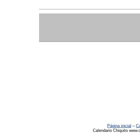
Página inicial
–
Ca
Calendario Chiquito www.c