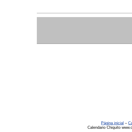
Página inicial
–
Ca
Calendario Chiquito www.c