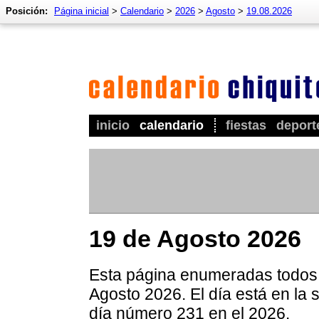
Posición:
Página inicial
>
Calendario
>
2026
>
Agosto
>
19.08.2026
inicio
calendario
fiestas
deport
19 de Agosto 2026
Esta página enumeradas todos l
Agosto 2026. El día está en la 
día número 231 en el 2026.