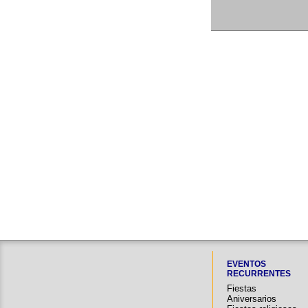
EVENTOS
RECURRENTES
Fiestas
Aniversarios