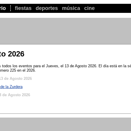
rio
fiestas
deportes
música
cine
to 2026
todos los eventos para el Jueves, el 13 de Agosto 2026. El día está en la 
úmero 225 en el 2026.
13 de Agosto 2026
 de la Zurdera
3 de Agosto 2026