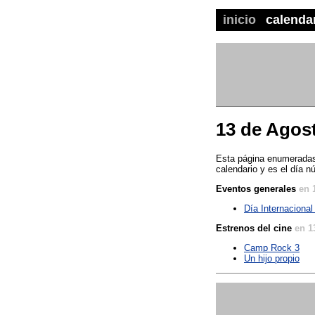
inicio
calenda
13 de Agos
Esta página enumeradas 
calendario y es el día n
Eventos generales
en 
Día Internacional
Estrenos del cine
en 1
Camp Rock 3
Un hijo propio