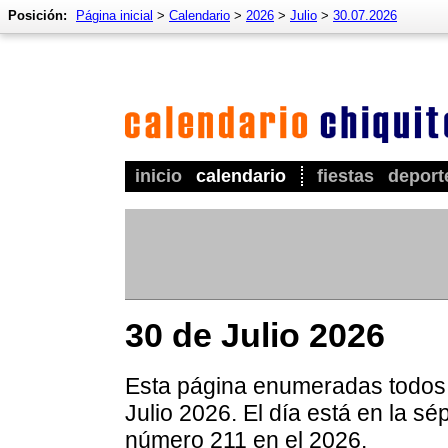
Posición:
Página inicial
>
Calendario
>
2026
>
Julio
>
30.07.2026
inicio
calendario
fiestas
deport
30 de Julio 2026
Esta página enumeradas todos l
Julio 2026. El día está en la s
número 211 en el 2026.