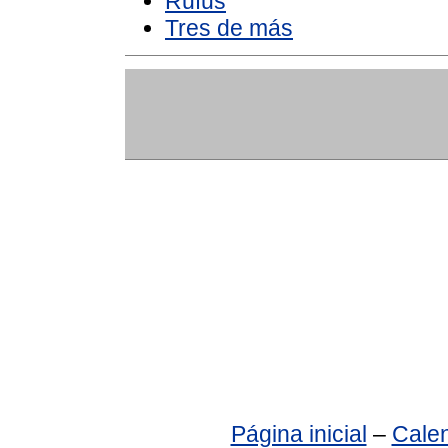
Rufus
Tres de más
Página inicial
–
Calen