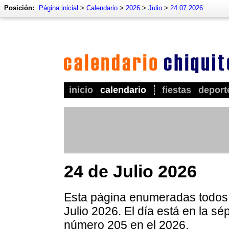
Posición:
Página inicial
>
Calendario
>
2026
>
Julio
>
24.07.2026
inicio
calendario
fiestas
deport
24 de Julio 2026
Esta página enumeradas todos l
Julio 2026. El día está en la s
número 205 en el 2026.