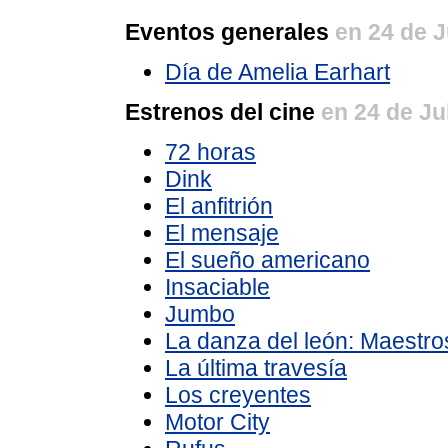
Eventos generales
en 24 de J
Día de Amelia Earhart
Estrenos del cine
en 24 de Ju
72 horas
Dink
El anfitrión
El mensaje
El sueño americano
Insaciable
Jumbo
La danza del león: Maestro
La última travesía
Los creyentes
Motor City