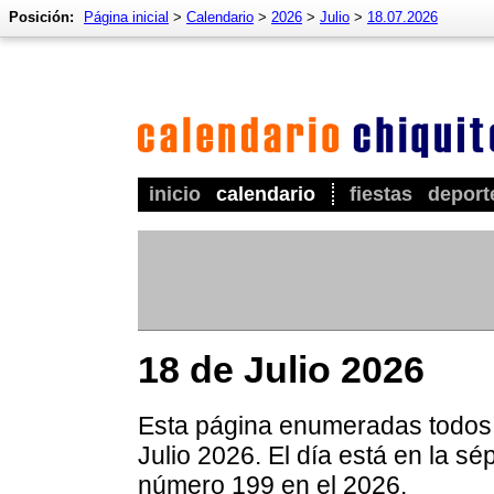
Posición:
Página inicial
>
Calendario
>
2026
>
Julio
>
18.07.2026
inicio
calendario
fiestas
deport
18 de Julio 2026
Esta página enumeradas todos 
Julio 2026. El día está en la s
número 199 en el 2026.