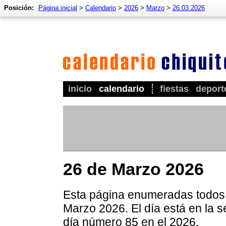
Posición:
Página inicial
>
Calendario
>
2026
>
Marzo
>
26.03.2026
inicio
calendario
fiestas
deport
26 de Marzo 2026
Esta página enumeradas todos l
Marzo 2026. El día está en la 
día número 85 en el 2026.