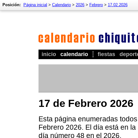
Posición:
Página inicial
>
Calendario
>
2026
>
Febrero
>
17.02.2026
inicio
calendario
fiestas
deport
17 de Febrero 2026
Esta página enumeradas todos l
Febrero 2026. El día está en la
día número 48 en el 2026.