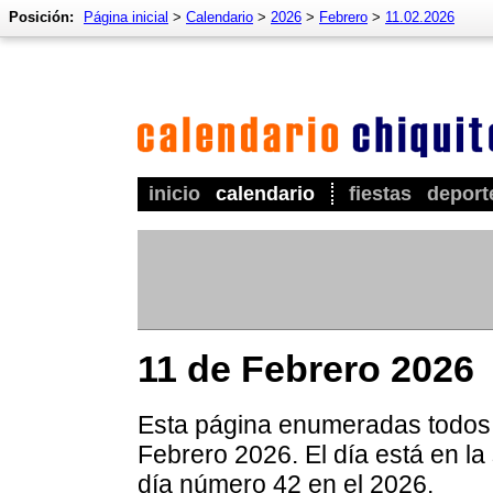
Posición:
Página inicial
>
Calendario
>
2026
>
Febrero
>
11.02.2026
inicio
calendario
fiestas
deport
11 de Febrero 2026
Esta página enumeradas todos l
Febrero 2026. El día está en la
día número 42 en el 2026.