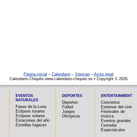
Página inicial
–
Calendario
–
Sitemap
–
Aviso legal
Calendario Chiquito www.calendario-chiquito.es • Copyright © 2026
EVENTOS
DEPORTES
ENTERTAINMENT
NATURALES
Deportes
Conciertos
Fases de la Luna
Fútbol
Estrenos del cine
Eclipses lunares
Juegos
Festivales de
Eclipses solares
Olímpicos
música
Estaciones del año
Eventos grandes
Estrellas fugaces
Comedia
Espectáculos