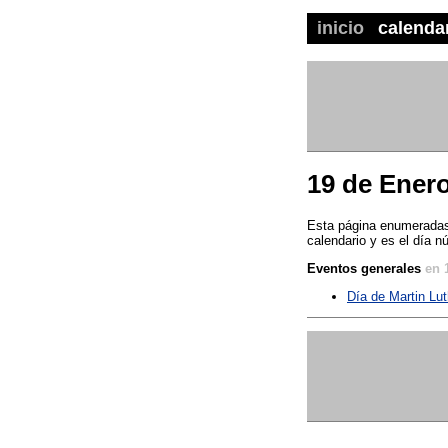
inicio
calenda
19 de Ener
Esta página enumeradas 
calendario y es el día n
Eventos generales
en 
Día de Martin Lut