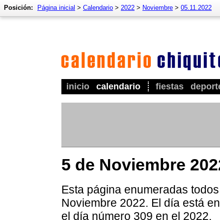
Posición:
Página inicial
>
Calendario
>
2022
>
Noviembre
>
05.11.2022
inicio
calendario
fiestas
deport
5 de Noviembre 202
Esta página enumeradas todos l
Noviembre 2022. El día está en
el día número 309 en el 2022.