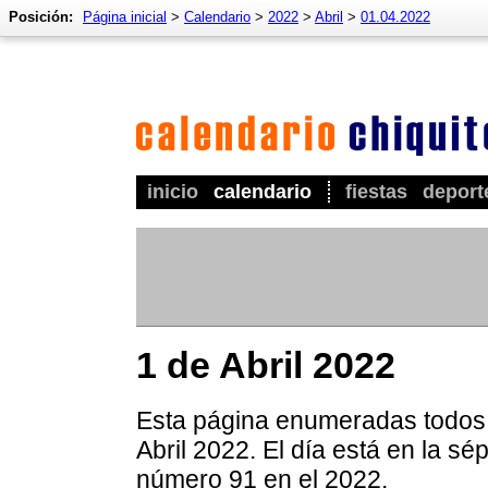
Posición:
Página inicial
>
Calendario
>
2022
>
Abril
>
01.04.2022
inicio
calendario
fiestas
deport
1 de Abril 2022
Esta página enumeradas todos l
Abril 2022. El día está en la s
número 91 en el 2022.